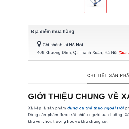
Địa điểm mua hàng
Chi nhánh tại
Hà Nội
408 Khương Đình, Q. Thanh Xuân, Hà Nội
(Xem 
CHI TIẾT SẢN PH
GIỚI THIỆU CHUNG VỀ X
Xà kép là sản phẩm
dụng cụ thể thao ngoài trời
ph
Dòng sản phẩm được rất nhiều người ưa chuộng. Xà k
khu vui chơi, trường học và khu chung cư.