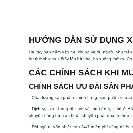
HƯỚNG DẪN SỬ DỤNG X
Hai tay bạn nắm vào hai khung và đu người như trên
hít thở như sau: Đẩy lên hít vào, hạ xuống thở ra. Co
CÁC CHÍNH SÁCH KHI M
CHÍNH SÁCH ƯU ĐÃI SẢN P
- Chất lượng sản phẩm chính hãng, sản phẩm chuẩn 
- Dịch vụ giao hàng tận nơi và thu tiền tại nhà ở
chuyển hàng theo xe hoặc chuyển phát nhanh theo 
- Đội ngũ tư vấn nhiệt tình 24/7 miễn phí cùng nhiều