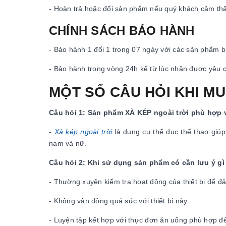
- Hoàn trả hoặc đổi sản phẩm nếu quý khách cảm th
CHÍNH SÁCH BẢO HÀNH
- Bảo hành 1 đổi 1 trong 07 ngày với các sản phẩm bị
- Bảo hành trong vòng 24h kể từ lúc nhận được yêu 
MỘT SỐ CÂU HỎI KHI M
Câu hỏi 1: Sản phẩm XÀ KÉP ngoài trời phù hợp 
-
Xà kép ngoài trời
là dụng cụ thể dục thể thao giúp 
nam và nữ.
Câu hỏi 2: Khi sử dụng sản phẩm có cần lưu ý g
- Thường xuyên kiểm tra hoạt động của thiết bị để đả
- Không vận động quá sức với thiết bị này.
- Luyện tập kết hợp với thực đơn ăn uống phù hợp để 