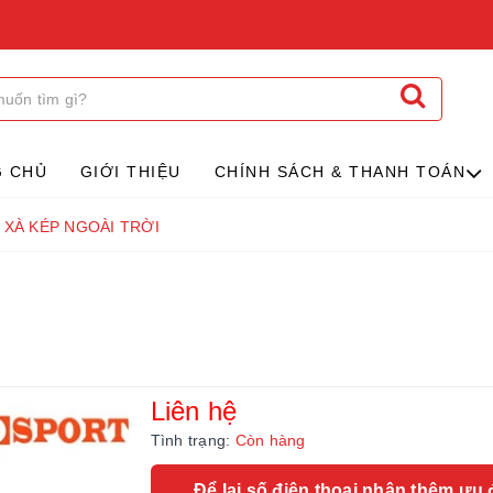
G CHỦ
GIỚI THIỆU
CHÍNH SÁCH & THANH TOÁN
XÀ KÉP NGOÀI TRỜI
Liên hệ
Tình trạng:
Còn hàng
Để lại số điện thoại nhận thêm ưu 