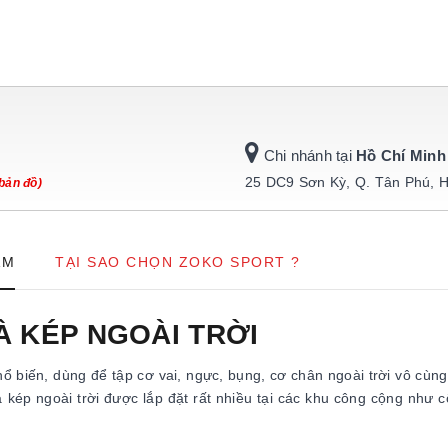
Chi nhánh tại
Hồ Chí Minh
25 DC9 Sơn Kỳ, Q. Tân Phú, 
bản đồ)
ẨM
TẠI SAO CHỌN ZOKO SPORT ?
À KÉP NGOÀI TRỜI
ổ biến, dùng để tập cơ vai, ngực, bụng, cơ chân ngoài trời vô cùng
ép ngoài trời được lắp đặt rất nhiều tại các khu công cộng như c