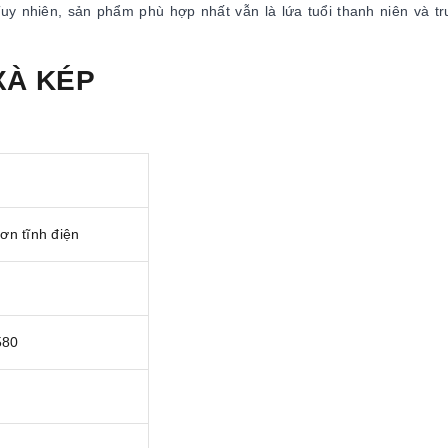
y nhiên, sản phẩm phù hợp nhất vẫn là lứa tuổi thanh niên và tr
XÀ KÉP
n tĩnh điện
580