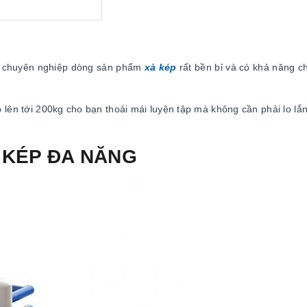
ùng chuyên nghiệp dòng sản phẩm
xà kép
rất bền bỉ và có khả năng c
p lên tới 200kg cho bạn thoải mái luyện tập mà không cần phải lo lắn
 KÉP ĐA NĂNG