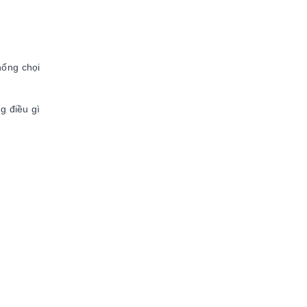
hống chọi
g điều gì