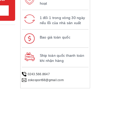
hoạt
1 đổi 1 trong vòng 30 ngày
nếu lỗi của nhà sản xuất
Bao giá toàn quốc
Ship toàn quốc thanh toán
khi nhận hàng
0243.566.8647
zokosport68@gmail.com