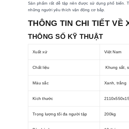
Sản phẩm rất dễ tập nên được sử dụng phổ biến. Tu
những người yêu thích vận động cơ bắp.
THÔNG TIN CHI TIẾT VỀ 
THÔNG SỐ KỸ THUẬT
Xuất xứ
Việt Nam
Chất liệu
Khung sắt, sơ
Màu sắc
Xanh, trắng
Kích thước
2110x550x1
Trọng lượng tối đa người tập
200kg