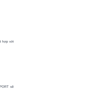
t hợp với
 SPORT sẽ