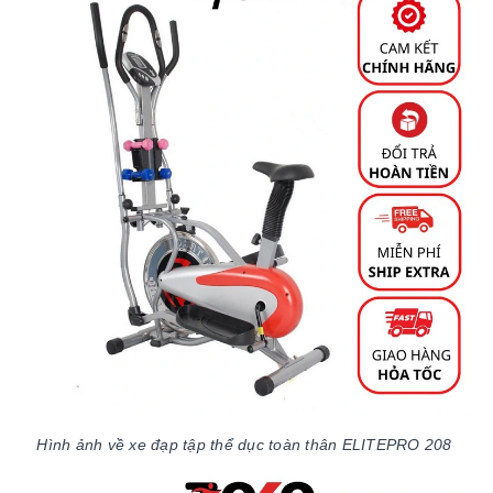
Hình ảnh về xe đạp tập thể dục toàn thân ELITEPRO 208