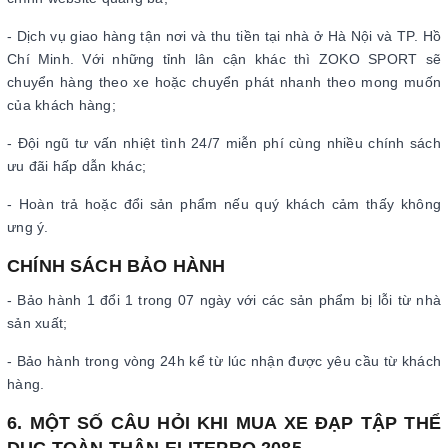
- Dịch vụ giao hàng tận nơi và thu tiền tại nhà ở Hà Nội và TP. Hồ
Chí Minh. Với những tỉnh lân cận khác thì ZOKO SPORT sẽ
chuyển hàng theo xe hoặc chuyển phát nhanh theo mong muốn
của khách hàng;
- Đội ngũ tư vấn nhiệt tình 24/7 miễn phí cùng nhiều chính sách
ưu đãi hấp dẫn khác;
- Hoàn trả hoặc đổi sản phẩm nếu quý khách cảm thấy không
ưng ý.
CHÍNH SÁCH BẢO HÀNH
- Bảo hành 1 đổi 1 trong 07 ngày với các sản phẩm bị lỗi từ nhà
sản xuất;
- Bảo hành trong vòng 24h kể từ lúc nhận được yêu cầu từ khách
hàng.
6. MỘT SỐ CÂU HỎI KHI MUA XE ĐẠP TẬP THỂ