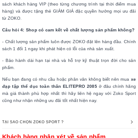
sách khách hàng VIP (theo từng chương trình tại thời điểm mua
hàng) và được tặng thẻ GIẢM GIÁ đặc quyền hưởng mọi ưu đãi
từ ZOKO.
Câu hỏi 4: Shop có cam kết về chất lượng sản phẩm không?
- Chất lượng sản phẩm luôn được ZOKO đặt lên hàng đầu. Chính
sách 1 đổi 1 ngay khi phát hiện có lỗi của nhà sản xuất.
- Bảo hành dài hạn tại nhà và hỗ trợ kỹ thuật trọn đời cho sản
phẩm.
Nếu bạn đang có nhu cầu hoặc phân vân không biết nên mua
xe
đạp tập thể dục toàn thân ELITEPRO 2085
ở đâu chính hãng
mà giá thành phù hợp nhất thì hãy liên hệ ngay với Zoko Sport
cũng như nhận những ưu đãi tốt nhất hiện nay.
TẠI SAO CHỌN ZOKO SPORT ?
Khách hàng nhận xét về sản phẩm