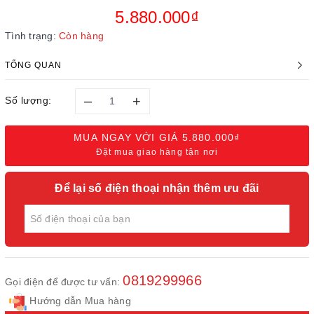
5.880.000₫
Tình trạng:
Còn hàng
TỔNG QUAN
–
+
Số lượng:
MUA NGAY VỚI GIÁ
5.880.000₫
Đặt mua giao hàng tận nơi
Để lại số điện thoại nhận thêm ưu đãi
0819299966
Gọi điện để được tư vấn:
Hướng dẫn Mua hàng