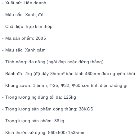
- Xuất sứ: Liên doanh
- Màu sắc: Xanh, đỏ.
- Chất liệu: hợp kim thép
- Mã sản phẩm: 2085
- Màu sắc: Xanh xám
- Tính năng: đa năng (ngồi đạp hoặc đứng thẳng)
- Bánh đà: 7kg (độ dày 35mm* bán kính 460mm đúc nguyên khối
- Khung sườn: 1,5mm, Ф25, Ф32, Ф60 sơn tĩnh điện chống gỉ
- Trọng lượng ng dùng tối đa: 125kg
- Trọng lượng sản phẩm đóng thùng: 38KGS
- Trọng lượng sản phẩm: 36kg.
- Kích thước sử dụng: 860x500x1535mm