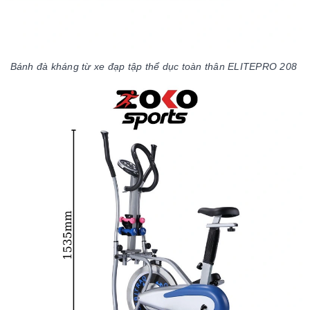
Bánh đà kháng từ xe đạp tập thể dục toàn thân ELITEPRO 208