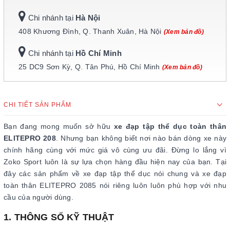
Chi nhánh tại
Hà Nội
408 Khương Đình, Q. Thanh Xuân, Hà Nội
(Xem bản đồ)
Chi nhánh tại
Hồ Chí Minh
25 DC9 Sơn Kỳ, Q. Tân Phú, Hồ Chí Minh
(Xem bản đồ)
CHI TIẾT SẢN PHẨM
Bạn đang mong muốn sở hữu
xe đạp tập thể dục toàn thân
ELITEPRO 208
. Nhưng bạn không biết nơi nào bán dòng xe này
chính hãng cùng với mức giá vô cùng ưu đãi. Đừng lo lắng vì
Zoko Sport luôn là sự lựa chọn hàng đầu hiện nay của bạn. Tại
đây các sản phẩm về xe đạp tập thể dục nói chung và xe đạp
toàn thân ELITEPRO 2085 nói riêng luôn luôn phù hợp với nhu
cầu của người dùng.
1. THÔNG SỐ KỸ THUẬT