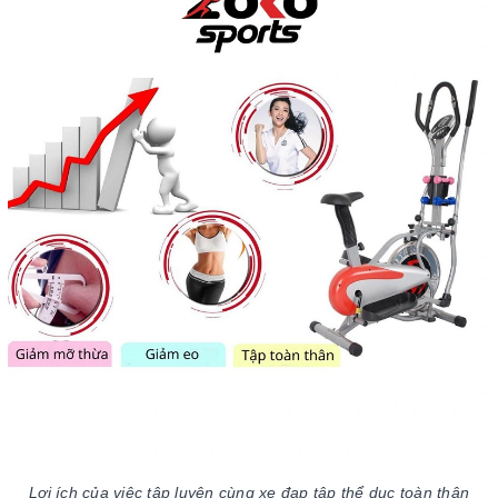
Lợi ích của việc tập luyện cùng xe đạp tập thể dục toàn thân