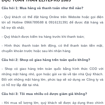
DỤC TOÀN THÂN ELITEPRO 2085
Câu hỏi 1: Mua hàng và thanh toán như thế nào?
- Quý khách có thể đặt hàng Online trên Website hoặc gọi điện
tới số Hotline 0966789588 & 0916131391 để được đặt hàng và
hỗ trợ tốt nhất;
- Quý khách được kiểm tra hàng trước khi thanh toán;
- Hình thức thanh toán linh động, có thể thanh toán tiền mặt,
chuyển khoản trước hoặc sau khi nhận hàng.
Câu hỏi 2: Shop có giao hàng trên toàn quốc không?
- Shop có giao hàng trên toàn quốc bằng hình thức COD với
những mặt hàng nhỏ, gọn hoặc gửi xe tải về tận nhà Quý Khách.
Đối với những mặt hàng lớn, phức tạp sẽ sử dụng xe Công ty và
có hỗ trợ lắp đặt tại nhà.
Câu hỏi 3: Tôi mua nhiều có được giảm giá không?
- Khi mua số lượng lớn, quý khách sẽ được áp dụng theo chính