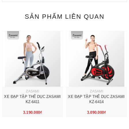
SẢN PHẨM LIÊN QUAN
ZASAMI
ZASAMI
XE ĐẠP TẬP THỂ DỤC ZASAMI
XE ĐẠP TẬP THỂ DỤC ZASAMI
KZ-6411
KZ-6414
3.190.000₫
3.090.000₫