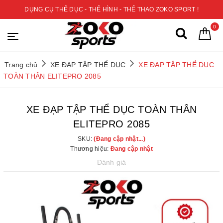
DỤNG CỤ THỂ DỤC - THỂ HÌNH - THỂ THAO ZOKO SPORT !
0
Trang chủ
XE ĐẠP TẬP THỂ DỤC
XE ĐẠP TẬP THỂ DỤC
TOÀN THÂN ELITEPRO 2085
XE ĐẠP TẬP THỂ DỤC TOÀN THÂN
ELITEPRO 2085
SKU:
(Đang cập nhật...)
Thương hiệu:
Đang cập nhật
Đánh giá