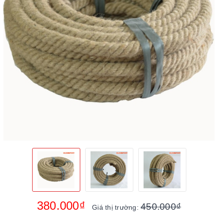
380.000₫
450.000₫
Giá thị trường: