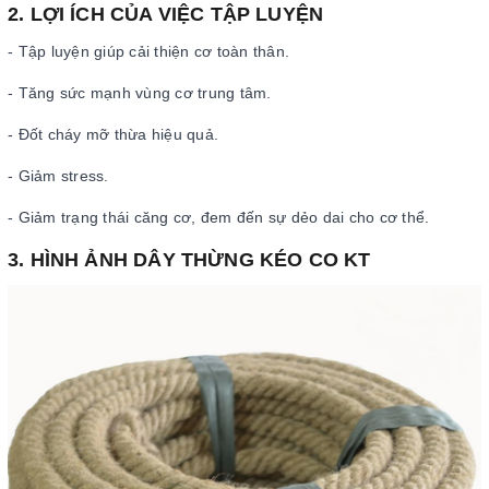
2. LỢI ÍCH CỦA VIỆC TẬP LUYỆN
- Tập luyện giúp cải thiện cơ toàn thân.
- Tăng sức mạnh vùng cơ trung tâm.
- Đốt cháy mỡ thừa hiệu quả.
- Giảm stress.
- Giảm trạng thái căng cơ, đem đến sự dẻo dai cho cơ thể.
3. HÌNH ẢNH DÂY THỪNG KÉO CO KT