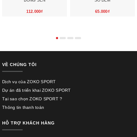
BÔNG SEN
SỐ ĐẾM
112.000₫
65.000₫
VỀ CHÚNG TÔI
Dịch vụ của ZOKO SPORT
Dự án đã triển khai ZOKO SPORT
Tại sao chọn ZOKO SPORT ?
Thông tin thanh toán
HỖ TRỢ KHÁCH HÀNG