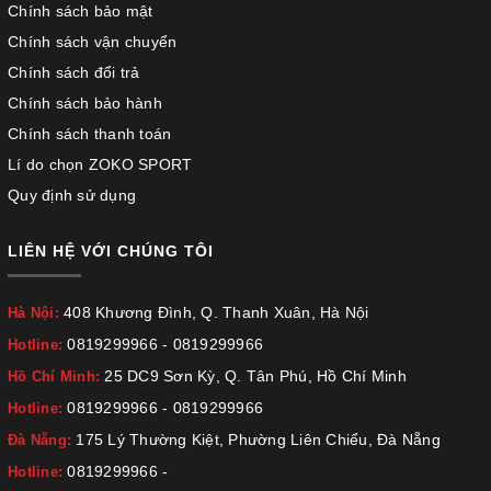
Chính sách bảo mật
Chính sách vận chuyển
Chính sách đổi trả
Chính sách bảo hành
Chính sách thanh toán
Lí do chọn ZOKO SPORT
Quy định sử dụng
LIÊN HỆ VỚI CHÚNG TÔI
408 Khương Đình, Q. Thanh Xuân, Hà Nội
Hà Nội:
0819299966
-
0819299966
Hotline:
25 DC9 Sơn Kỳ, Q. Tân Phú, Hồ Chí Minh
Hồ Chí Minh:
0819299966
-
0819299966
Hotline:
175 Lý Thường Kiệt, Phường Liên Chiểu, Đà Nẵng
Đà Nẵng:
0819299966
-
Hotline: