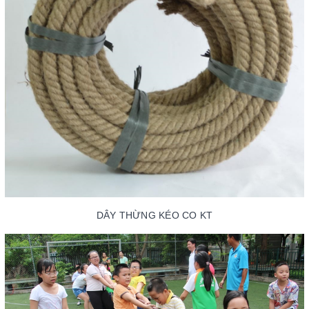
DÂY THỪNG KÉO CO KT