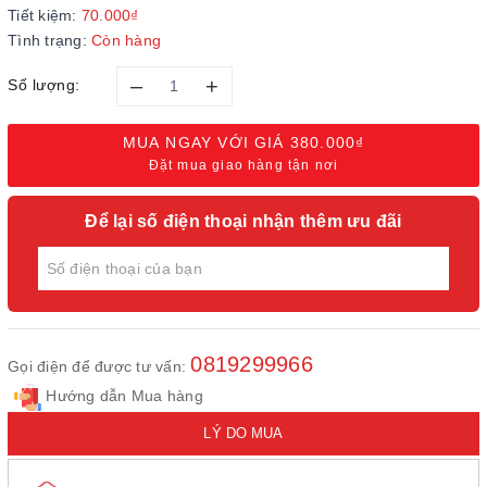
Tiết kiệm:
70.000₫
Tình trạng:
Còn hàng
–
+
Số lượng:
MUA NGAY VỚI GIÁ
380.000₫
Đặt mua giao hàng tận nơi
Để lại số điện thoại nhận thêm ưu đãi
0819299966
Gọi điện để được tư vấn:
Hướng dẫn Mua hàng
LÝ DO MUA