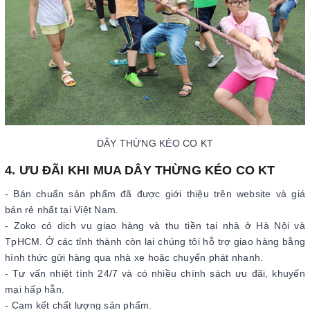
DÂY THỪNG KÉO CO KT
4. ƯU ĐÃI KHI MUA DÂY THỪNG KÉO CO KT
- Bán chuẩn sản phẩm đã được giới thiệu trên website và giá
bán rẻ nhất tại Việt Nam.
- Zoko có dịch vụ giao hàng và thu tiền tại nhà ở Hà Nội và
TpHCM. Ở các tỉnh thành còn lại chúng tôi hỗ trợ giao hàng bằng
hình thức gửi hàng qua nhà xe hoặc chuyển phát nhanh.
- Tư vấn nhiệt tình 24/7 và có nhiều chính sách ưu đãi, khuyến
mại hấp hẫn.
- Cam kết chất lượng sản phẩm.