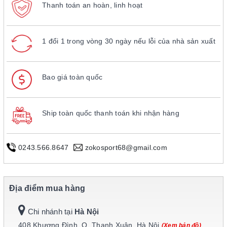
Thanh toán an hoàn, linh hoạt
1 đổi 1 trong vòng 30 ngày nếu lỗi của nhà sản xuất
Bao giá toàn quốc
Ship toàn quốc thanh toán khi nhận hàng
0243.566.8647
zokosport68@gmail.com
Địa điểm mua hàng
Chi nhánh tại
Hà Nội
408 Khương Đình, Q. Thanh Xuân, Hà Nội
(Xem bản đồ)