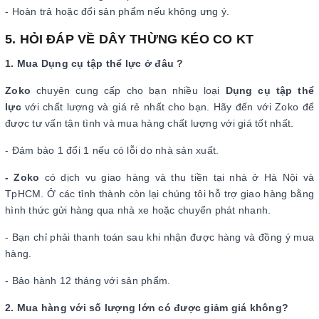
- Hoàn trả hoặc đổi sản phẩm nếu không ưng ý.
5. HỎI ĐÁP VỀ DÂY THỪNG KÉO CO KT
1. Mua Dụng cụ tập thể lực ở đâu ?
Zoko
chuyên cung cấp cho bạn nhiều loại
Dụng cụ tập thể
lực
với chất lượng và giá rẻ nhất cho bạn. Hãy đến với Zoko để
được tư vấn tận tình và mua hàng chất lượng với giá tốt nhất.
- Đảm bảo 1 đổi 1 nếu có lỗi do nhà sản xuất.
- Zoko
có dịch vụ giao hàng và thu tiền tại nhà ở Hà Nội và
TpHCM. Ở các tỉnh thành còn lại chúng tôi hỗ trợ giao hàng bằng
hình thức gửi hàng qua nhà xe hoặc chuyển phát nhanh.
- Bạn chỉ phải thanh toán sau khi nhận được hàng và đồng ý mua
hàng.
- Bảo hành 12 tháng với sản phẩm.
2. Mua hàng với số lượng lớn có được giảm giá không?