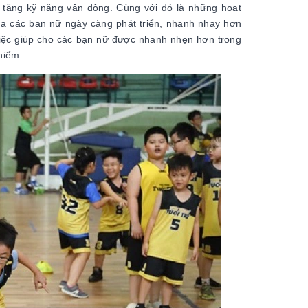
 tăng kỹ năng vận động. Cùng với đó là những hoạt
a các bạn nữ ngày càng phát triển, nhanh nhạy hơn
việc giúp cho các bạn nữ được nhanh nhẹn hơn trong
hiểm...