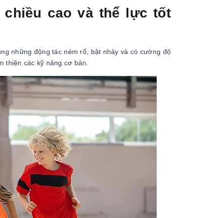
 chiều cao và thể lực tốt
ùng những động tác ném rổ, bật nhảy và có cường độ
n thiện các kỹ năng cơ bản.