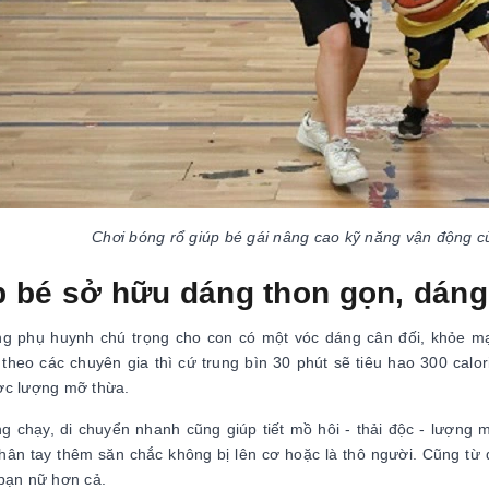
Chơi bóng rổ giúp bé gái nâng cao kỹ năng vận động c
p bé sở hữu dáng thon gọn, dáng
g phụ huynh chú trọng cho con có một vóc dáng cân đối, khỏe mạ
 theo các chuyên gia thì cứ trung bìn 30 phút sẽ tiêu hao 300 calor
ợc lượng mỡ thừa.
g chạy, di chuyển nhanh cũng giúp tiết mồ hôi - thải độc - lượng
hân tay thêm săn chắc không bị lên cơ hoặc là thô người. Cũng từ 
bạn nữ hơn cả.