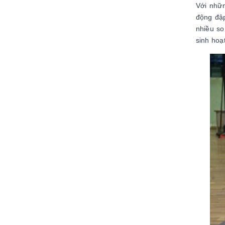
Với nhữn
động đập
nhiều so
sinh hoạ