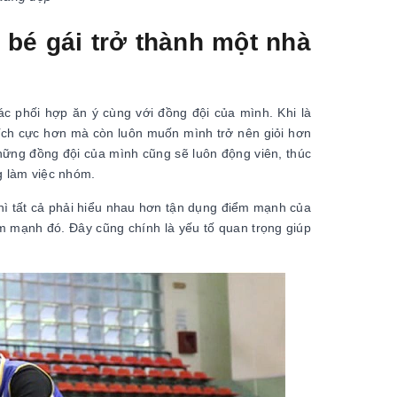
bé gái trở thành một nhà
ác phối hợp ăn ý cùng với đồng đội của mình. Khi là
tích cực hơn mà còn luôn muốn mình trở nên giỏi hơn
những đồng đội của mình cũng sẽ luôn động viên, thúc
g làm việc nhóm.
ì tất cả phải hiểu nhau hơn tận dụng điểm mạnh của
m mạnh đó. Đây cũng chính là yếu tố quan trọng giúp