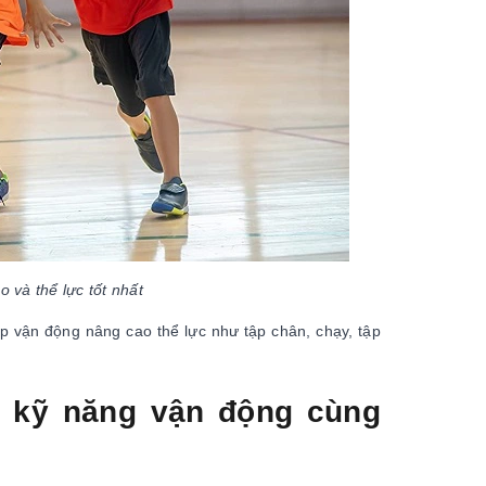
o và thể lực tốt nhất
p vận động nâng cao thể lực như tập chân, chạy, tập
o kỹ năng vận động cùng