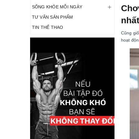
Chơi
SỐNG KHỎE MỖI NGÀY
TƯ VẤN SẢN PHẨM
nhấ
TIN THỂ THAO
Cũng giố
hoạt độn