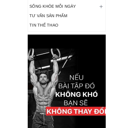
SỐNG KHỎE MỖI NGÀY
TƯ VẤN SẢN PHẨM
TIN THỂ THAO