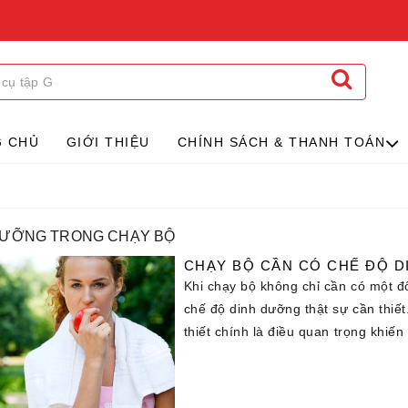
G CHỦ
GIỚI THIỆU
CHÍNH SÁCH & THANH TOÁN
DƯỠNG TRONG CHẠY BỘ
CHẠY BỘ CẦN CÓ CHẾ ĐỘ 
Khi chạy bộ không chỉ cần có một 
chế độ dinh dưỡng thật sự cần thiế
thiết chính là điều quan trọng khiến