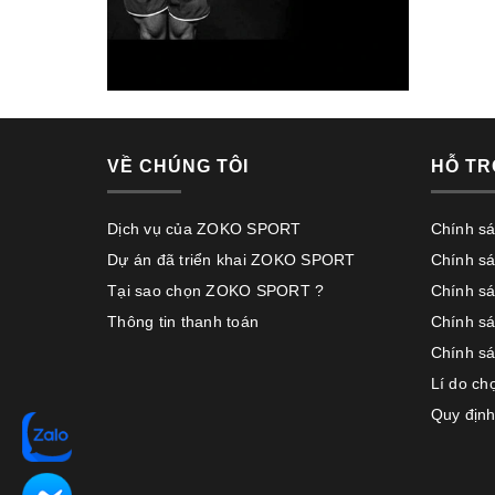
VỀ CHÚNG TÔI
HỖ TR
Dịch vụ của ZOKO SPORT
Chính s
Dự án đã triển khai ZOKO SPORT
Chính s
Tại sao chọn ZOKO SPORT ?
Chính sá
Thông tin thanh toán
Chính s
Chính sá
Lí do c
Quy định