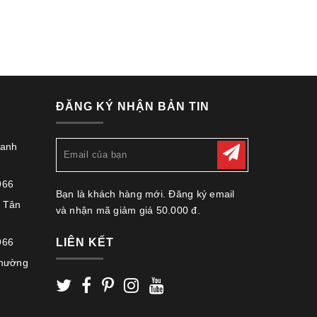
ĐĂNG KÝ NHẬN BẢN TIN
hanh
966
Bạn là khách hàng mới. Đăng ký email
 Tân
và nhận mã giảm giá 50.000 đ.
966
LIÊN KẾT
Phường