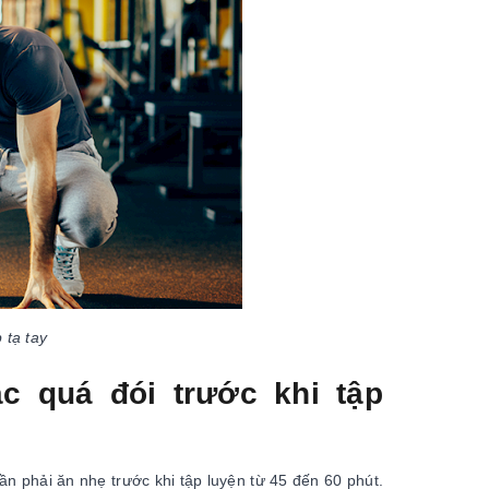
 tạ tay
c quá đói trước khi tập
n phải ăn nhẹ trước khi tập luyện từ 45 đến 60 phút.