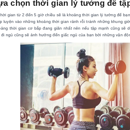
ựa chọn thời gian lý tưởng để tậ
hời gian từ 2 đến 5 giờ chiều sẽ là khoảng thời gian lý tưởng để bạn
ập luyện vào những khoảng thời gian rảnh rỗi tránh những khung gi
oảng thời gian cơ bắp đang giãn nhất nên nếu tập mạnh cũng sẽ dễ
i đi ngủ cũng sẽ ảnh hưởng đến giấc ngủ của bạn bởi những vận đ