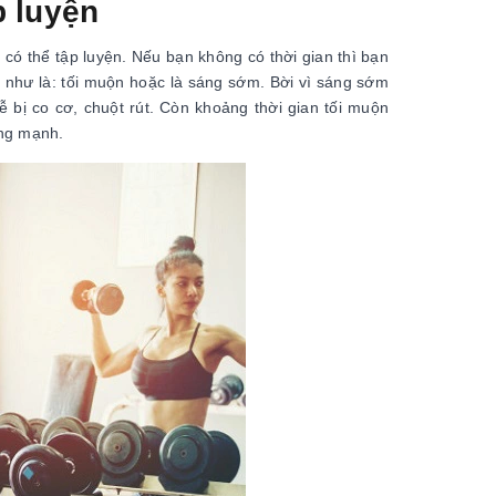
p luyện
 có thể tập luyện. Nếu bạn không có thời gian thì bạn
ờ như là: tối muộn hoặc là sáng sớm. Bời vì sáng sớm
 bị co cơ, chuột rút. Còn khoảng thời gian tối muộn
ộng mạnh.