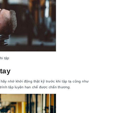
hi tập
 tay
hãy nhớ khởi động thật kỹ trước khi tập tạ cũng như
á trình tập luyện hạn chế được chấn thương.