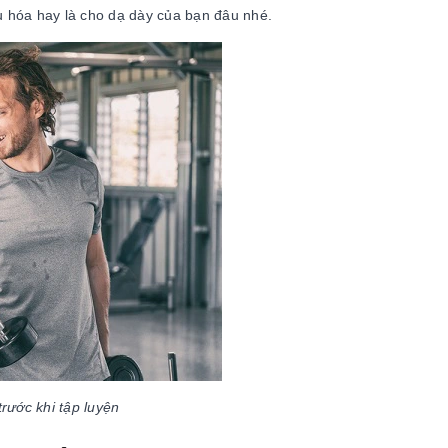
u hóa hay là cho dạ dày của bạn đâu nhé.
rước khi tập luyện