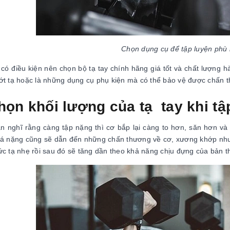
Chọn dụng cụ để tập luyện phù 
có điều kiện nên chọn bộ tạ tay chính hãng giá tốt và chất lượng 
ớt tạ hoặc là những dụng cụ phụ kiện mà có thể bảo vệ được chấn 
họn khối lượng của tạ tay khi t
n nghĩ rằng càng tập nặng thì cơ bắp lại càng to hơn, săn hơn và
uá nặng cũng sẽ dẫn đến những chấn thương về cơ, xương khớp như l
ức tạ nhẹ rồi sau đó sẽ tăng dần theo khả năng chịu đựng của bản 