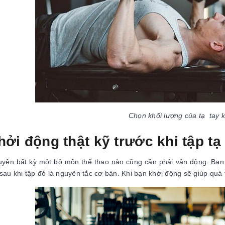
Chọn khối lượng của tạ tay k
hởi động thật kỹ trước khi tập tạ
luyện bất kỳ một bộ môn thể thao nào cũng cần phải vận động. Bạn 
 sau khi tập đó là nguyên tắc cơ bản. Khi bạn khởi động sẽ giúp qu