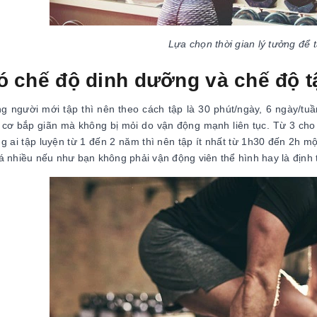
Lựa chọn thời gian lý tưởng để 
ó chế độ dinh dưỡng và chế độ t
g người mới tập thì nên theo cách tập là 30 phút/ngày, 6 ngày/tu
 cơ bắp giãn mà không bị mỏi do vận động mạnh liên tục. Từ 3 cho
g ai tập luyện từ 1 đến 2 năm thì nên tập ít nhất từ 1h30 đến 2h m
á nhiều nếu như bạn không phải vận động viên thể hình hay là định 