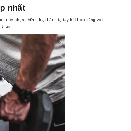
p nhất
Bạn nên chọn những loại bánh tạ tay kết hợp cùng với
 thân.