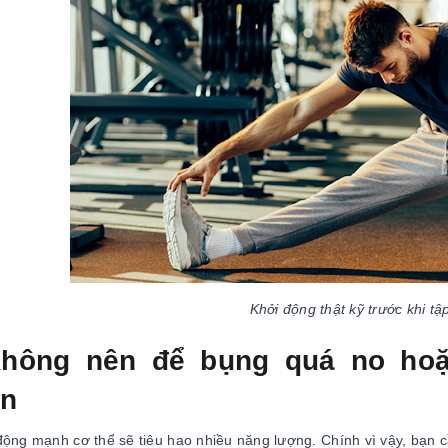
Khởi động thật kỹ trước khi tập
Không nên để bụng quá no hoặ
ện
động mạnh cơ thể sẽ tiêu hao nhiều năng lượng. Chính vì vậy, bạn cầ