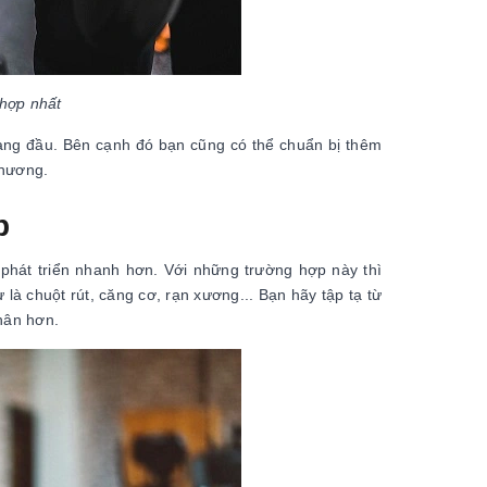
hợp nhất
hàng đầu. Bên cạnh đó bạn cũng có thể chuẩn bị thêm
thương.
ập
 phát triển nhanh hơn. Với những trường hợp này thì
à chuột rút, căng cơ, rạn xương... Bạn hãy tập tạ từ
thân hơn.