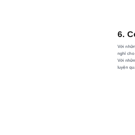
6. C
Với nhữn
nghỉ cho
Với nhữn
luyện qu