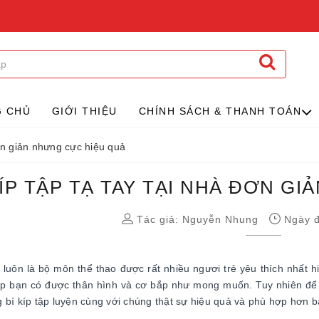
G CHỦ
GIỚI THIỆU
CHÍNH SÁCH & THANH TOÁN
đơn giản nhưng cực hiệu quả
KÍP TẬP TẠ TAY TẠI NHÀ ĐƠN G
Tác giả:
Nguyễn Nhung
Ngày đ
luôn là bộ môn thể thao được rất nhiều ngươi trẻ yêu thích nhất h
úp bạn có được thân hình và cơ bắp như mong muốn. Tuy nhiên để
 bí kíp tập luyện cùng với chúng thật sự hiệu quả và phù hợp hơn b