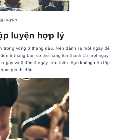
tập luyện
ập luyện hợp lý
ần trong vòng 3 tháng đầu. Nên dành ra một ngày để
 đến 6 tháng bạn có thể nâng lên thành 1h một ngày.
ột ngày và 3 đến 4 ngày trên tuần. Bạn không nên tập
tham gia thi đấu.