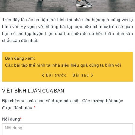
Trên đây là các bài tập thể hình tại nhà siêu hiệu quả cùng với tạ
bình vôi. Hy vọng với những bài tập cực hữu ích như trên sẽ giúp
bạn có thể tập luyện hiệu quả hơn nữa để sở hữu thân hình săn
chắc cân đối nhất.
Bạn đang xem:
Các bài tập thể hình tại nhà siêu hiệu quả cùng tạ bình vôi
Bài trước
Bài sau
VIẾT BÌNH LUẬN CỦA BẠN
Địa chỉ email của bạn sẽ được bảo mật. Các trường bắt buộc
được đánh dấu
*
Nội dung
*