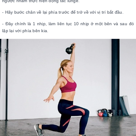
ngược nhằm thực hiện động tác lunge.
- Hãy bước chân về lại phía trước để trở về với vị trí bắt đầu.
- Đây chính là 1 nhịp, làm liên tục 10 nhịp ở một bên và sau đó
lặp lại với phía bên kia.