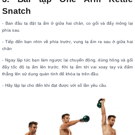
Snatch
- Ban đầu tạ đặt tạ ấm ở giữa hai chân, co gối và đẩy mông lại
phía sau.
- Tiếp đến bạn nhìn về phía trước, vung tạ ấm ra sau ở giữa hai
chân
- Ngay lập tức bạn làm ngược lại chuyển động, dùng hông và gối
đẩy tốc độ tạ ấm lên trước. Khi tạ ấm tới vai xoay tay và đấm
thẳng lên sử dụng quán tính để khóa tạ trên đầu.
- Hãy lặp lại cho đến khi đạt được với số lần yêu cầu.