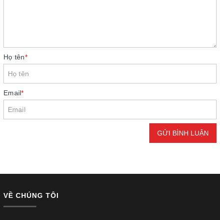
Họ tên
*
Email
*
GỬI BÌNH LUẬN
VỀ CHÚNG TÔI