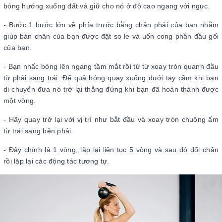
bóng hướng xuống đất và giữ cho nó ở độ cao ngang với ngực.
- Bước 1 bước lớn về phía trước bằng chân phải của bạn nhằm
giúp bàn chân của bạn được đặt so le và uốn cong phần đầu gối
của bạn.
- Bạn nhấc bóng lên ngang tầm mắt rồi từ từ xoay tròn quanh đầu
từ phải sang trái. Để quả bóng quay xuống dưới tay cầm khi bạn
di chuyển đưa nó trở lại thẳng đứng khi bạn đã hoàn thành được
một vòng.
- Hãy quay trở lại với vị trí như bắt đầu và xoay tròn chuông ấm
từ trái sang bên phải.
- Đây chính là 1 vòng, lặp lại liên tục 5 vòng và sau đó đổi chân
rồi lặp lại các động tác tương tự.