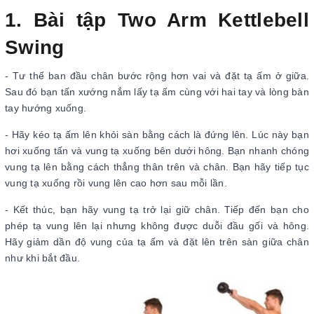
1. Bài tập Two Arm Kettlebell
Swing
- Tư thế ban đầu chân bước rộng hơn vai và đặt tạ ấm ở giữa.
Sau đó bạn tấn xướng nắm lấy tạ ấm cùng với hai tay và lòng bàn
tay hướng xuống.
- Hãy kéo tạ ấm lên khỏi sàn bằng cách là đứng lên. Lúc này bạn
hơi xuống tấn và vung tạ xuống bên dưới hông. Bạn nhanh chóng
vung tạ lên bằng cách thẳng thân trên và chân. Bạn hãy tiếp tục
vung tạ xuống rồi vung lên cao hơn sau mỗi lần.
- Kết thúc, bạn hãy vung tạ trở lại giữ chân. Tiếp đến bạn cho
phép tạ vung lên lại nhưng không được duỗi đầu gối và hông.
Hãy giảm dần độ vung của tạ ấm và đặt lên trên sàn giữa chân
như khi bắt đầu.