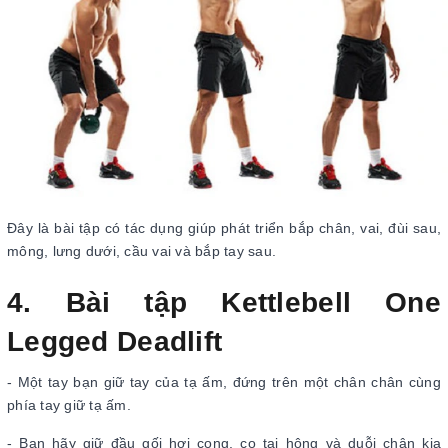
Đây là bài tập có tác dụng giúp phát triển bắp chân, vai, đùi sau,
mông, lưng dưới, cầu vai và bắp tay sau.
4. Bài tập Kettlebell One
Legged Deadlift
- Một tay bạn giữ tay của tạ ấm, đứng trên một chân chân cùng
phía tay giữ tạ ấm.
- Bạn hãy giữ đầu gối hơi cong, co tại hông và duỗi chân kia