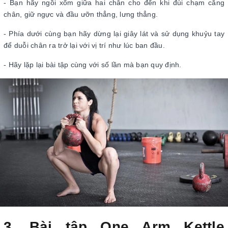
- Bạn hãy ngồi xổm giữa hai chân cho đến khi đùi chạm cẳng
chân, giữ ngực và đầu ưỡn thẳng, lưng thẳng.
- Phía dưới cùng bạn hãy dừng lại giây lát và sử dụng khuỷu tay
để duỗi chân ra trở lại với vị trí như lúc ban đầu.
- Hãy lặp lại bài tập cùng với số lần mà bạn quy định.
3. Bài tập One Arm Kettle