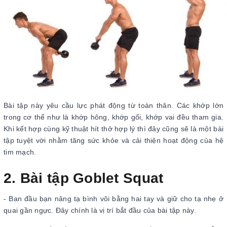
Bài tập này yêu cầu lực phát động từ toàn thân. Các khớp lớn
trong cơ thể như là khớp hông, khớp gối, khớp vai đều tham gia.
Khi kết hợp cùng kỹ thuật hít thở hợp lý thì đây cũng sẽ là một bài
tập tuyệt vời nhằm tăng sức khỏe và cải thiện hoạt động của hệ
tim mạch.
2. Bài tập Goblet Squat
- Ban đầu bạn nâng tạ bình vôi bằng hai tay và giữ cho tạ nhẹ ở
quai gần ngực. Đây chính là vị trí bắt đầu của bài tập này.