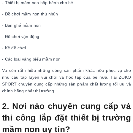
- Thiết bị mầm non bập bênh cho bé
- Đồ chơi mầm non thú nhún
- Bàn ghế mầm non
- Đồ chơi vận động
- Kệ đồ chơi
- Các loại vảng biểu mầm non
Và còn rất nhiều những dòng sản phẩm khác nữa phục vụ cho
nhu cầu tập luyện vui chơi và học tập của bé nữa. Tại ZOKO
SPORT chuyên cung cấp những sản phẩm chất lượng tối ưu và
chính hãng nhất thị trường.
2. Nơi nào chuyên cung cấp và
thi công lắp đặt thiết bị trường
mầm non uy tín?