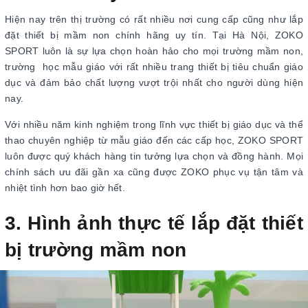
Hiện nay trên thị trường có rất nhiều nơi cung cấp cũng như lắp
đặt thiết bị mầm non chính hãng uy tín. Tại Hà Nội, ZOKO
SPORT luôn là sự lựa chọn hoàn hảo cho mọi trường mầm non,
trường học mẫu giáo với rất nhiều trang thiết bị tiêu chuẩn giáo
dục và đảm bảo chất lượng vượt trội nhất cho người dùng hiện
nay.
Với nhiều năm kinh nghiệm trong lĩnh vực thiết bị giáo dục và thể
thao chuyên nghiệp từ mẫu giáo đến các cấp học, ZOKO SPORT
luôn được quý khách hàng tin tưởng lựa chọn và đồng hành. Mọi
chính sách ưu đãi gần xa cũng được ZOKO phục vụ tận tâm và
nhiệt tình hơn bao giờ hết.
3. Hình ảnh thực tế lắp đặt thiết
bị trường mầm non