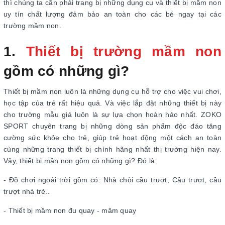
thì chúng ta cần phải trang bị những dụng cụ và thiết bị mầm non
uy tín chất lượng đảm bảo an toàn cho các bé ngay tại các
trường mầm non.
1.
Thiết bị trường mầm non
gồm có những gì?
Thiết bị mầm non luôn là những dụng cụ hỗ trợ cho việc vui chơi,
học tập của trẻ rất hiệu quả. Và việc lắp đặt những thiết bị này
cho trường mẫu giá luôn là sự lựa chọn hoàn hảo nhất. ZOKO
SPORT chuyên trang bị những dòng sản phẩm độc đáo tăng
cường sức khỏe cho trẻ, giúp trẻ hoạt động một cách an toàn
cùng những trang thiết bị chính hãng nhất thị trường hiện nay.
Vậy, thiết bị mần non gồm có những gì? Đó là:
- Đồ chơi ngoài trời gồm có: Nhà chòi cầu trượt, Cầu trượt, cầu
trượt nhà trẻ..
- Thiết bị mầm non đu quay - mâm quay