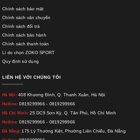
Chính sách bảo mật
Chính sách vận chuyển
Chính sách đổi trả
Chính sách bảo hành
Chính sách thanh toán
Lí do chọn ZOKO SPORT
Quy định sử dụng
LIÊN HỆ VỚI CHÚNG TÔI
408 Khương Đình, Q. Thanh Xuân, Hà Nội
Hà Nội:
0819299966
-
0819299966
Hotline:
25 DC9 Sơn Kỳ, Q. Tân Phú, Hồ Chí Minh
Hồ Chí Minh:
0819299966
-
0819299966
Hotline:
175 Lý Thường Kiệt, Phường Liên Chiểu, Đà Nẵng
Đà Nẵng:
0819299966
-