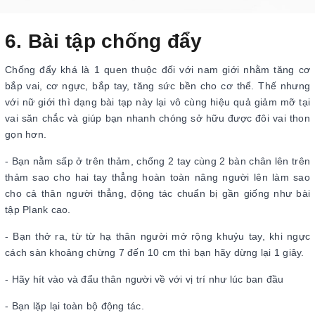
6. Bài tập chống đẩy
Chống đẩy khá là 1 quen thuộc đối với nam giới nhằm tăng cơ
bắp vai, cơ ngực, bắp tay, tăng sức bền cho cơ thể. Thế nhưng
với nữ giới thì dạng bài tạp này lại vô cùng hiệu quả giảm mỡ tại
vai săn chắc và giúp bạn nhanh chóng sở hữu được đôi vai thon
gọn hơn.
- Bạn nằm sấp ở trên thảm, chống 2 tay cùng 2 bàn chân lên trên
thảm sao cho hai tay thẳng hoàn toàn nâng người lên làm sao
cho cả thân người thẳng, động tác chuẩn bị gần giống như bài
tập Plank cao.
- Bạn thở ra, từ từ hạ thân người mở rộng khuỷu tay, khi ngực
cách sàn khoảng chừng 7 đến 10 cm thì bạn hãy dừng lại 1 giây.
- Hãy hít vào và đẩu thân người về với vị trí như lúc ban đầu
- Bạn lặp lại toàn bộ động tác.