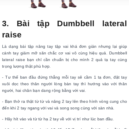
3. Bài tập Dumbbell lateral
raise
Là dạng bài tập nâng tay tập vai khá đơn giản nhưng lại giúp
cánh tay giảm mỡ săn chắc cơ vai vô cùng hiệu quả. Dumbbell
lateral raise bạn chỉ cần chuẩn bị cho mình 2 quả tạ tay cùng
trọng lượng thật phù hợp.
- Tư thế ban đầu đứng thẳng mỗi tay sẽ cầm 1 tạ đơn, đặt tay
xuôi dọc theo thân người lòng bàn tay thì hướng vào với thân
người, hai chân bạn dang rộng bằng với vai.
- Bạn thở ra thật từ từ và nâng 2 tay lên theo hình vòng cung cho
đến khi 2 tay ngang với vai và song song cùng với sàn nhà.
- Hãy hít vào và từ từ hạ 2 tay về với vị trí như lúc ban đầu.