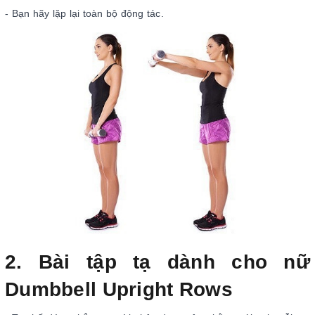
- Bạn hãy lặp lại toàn bộ động tác.
2. Bài tập tạ dành cho nữ
Dumbbell Upright Rows