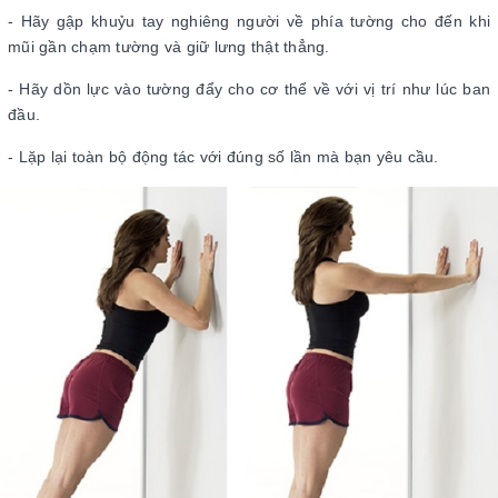
- Hãy gập khuỷu tay nghiêng người về phía tường cho đến khi
mũi gần chạm tường và giữ lưng thật thẳng.
- Hãy dồn lực vào tường đẩy cho cơ thể về với vị trí như lúc ban
đầu.
- Lặp lại toàn bộ động tác với đúng số lần mà bạn yêu cầu.