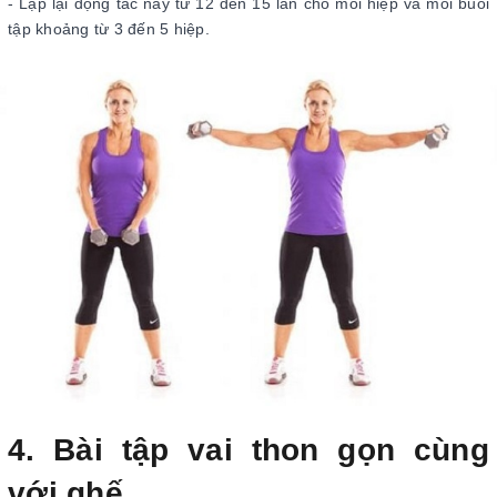
- Lặp lại động tác này từ 12 đến 15 lần cho mỗi hiệp và mỗi buổi
tập khoảng từ 3 đến 5 hiệp.
4. Bài tập vai thon gọn cùng
với ghế