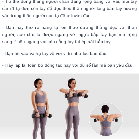
- Tư thế đứng thẳng người chân dang rộng bằng với vai, mỗi tay
cầm 1 tạ đơn còn tay để dọc theo thân người lòng bàn tay hướng
vào trong thân người còn tạ để ở trước đùi.
- Bạn hãy thở ra nâng tạ lên theo đường thẳng dọc với thân
người, sao cho tạ được ngang với ngực bắp tay bạn mở rộng
sang 2 bên ngang vai còn cẳng tay thì ép sát bắp tay.
- Bạn hít vào và hạ tay về với vị trí như lúc ban đầu.
- Hãy lặp lại toàn bộ động tác này với đủ số lần mà bạn yêu cầu.