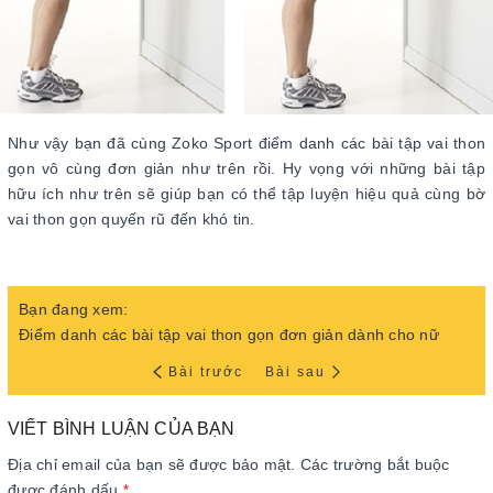
Như vậy bạn đã cùng Zoko Sport điểm danh các bài tập vai thon
gọn vô cùng đơn giản như trên rồi. Hy vọng với những bài tập
hữu ích như trên sẽ giúp bạn có thể tập luyện hiệu quả cùng bờ
vai thon gọn quyến rũ đến khó tin.
Bạn đang xem:
Điểm danh các bài tập vai thon gọn đơn giản dành cho nữ
Bài trước
Bài sau
VIẾT BÌNH LUẬN CỦA BẠN
Địa chỉ email của bạn sẽ được bảo mật. Các trường bắt buộc
được đánh dấu
*