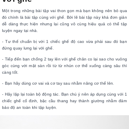
Một trong những bài tập vai thon gọn mà bạn không nên bỏ qua
đó chính là bài tập cùng với ghế. Bởi lẽ bài tập này khá đơn giản
dễ dàng thực hiện nhưng lại cũng vô cùng hiệu quả có thể tập
luyện ngay tại nhà.
- Tư thế chuẩn bị với 1 chiếc ghế độ cao vừa phải sau đó bạn
đứng quay lưng lại với ghế.
- Tiếp đến bạn chống 2 tay lên với ghế chân co lại sao cho vuông
góc cùng với mặt sàn rồi từ từ nhún cơ thể xuống càng sâu thì
càng tốt.
- Bạn hãy dùng cơ vai và cơ tay sau nhằm nâng cơ thể lên.
- Hãy lặp lại toàn bộ động tác. Bạn chú ý nên áp dụng cùng với 1
chiếc ghế cố định, bậc cầu thang hay thành giường nhằm đảm
bảo độ an toàn khi tập luyện.