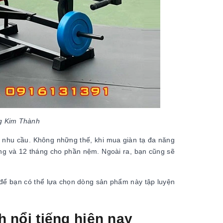
ng Kim Thành
o nhu cầu. Không những thế, khi mua giàn tạ đa năng
ng và 12 tháng cho phần nệm. Ngoài ra, bạn cũng sẽ
 để bạn có thể lựa chọn dòng sản phẩm này tập luyện
h nổi tiếng hiện nay