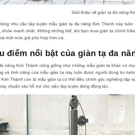
Giới thiệu về giàn tạ đa năng 
từng nhu cầu tập luyện mẫu giàn tạ đa năng Kim Thành này luôn 
, khỏe mạnh nhất. Không những thế, khi bạn mua giàn tạ chính hãn
và một mức giá phù hợp hơn cả.
u điểm nổi bật của giàn tạ đa n
đa năng Kim Thành cũng giống như những mẫu giàn tạ khác có mục
g và tính năng của mẫu giàn tạ này luôn được người dùng tin tưởng
 Kim Thành còn là mẫu giàn tạ có thể điều chỉnh góc nghiêng tập ng
máy chuẩn xác hỗ trợ cho việc tập luyện đúng động tác.