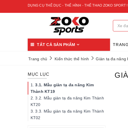
DỤNG CỤ THỂ DỤC - THỂ HÌNH - THỂ THAO ZOKO SPORT !
TẤT CẢ SẢN PHẨM
TRAN
Trang chủ
Kiến thức thể hình
Giàn tạ đa năng
GI
MỤC LỤC
3.1. Mẫu giàn tạ đa năng Kim
Thành KT19
3.2. Mẫu giàn tạ đa năng Kim Thành
KT20
3.3. Mẫu giàn tạ đa năng Kim Thành
KT02