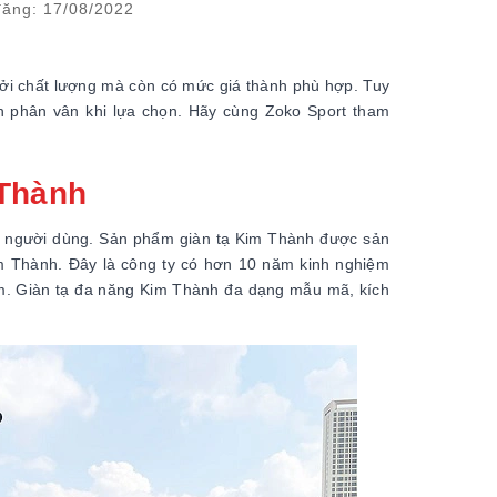
ăng: 17/08/2022
 bởi chất lượng mà còn có mức giá thành phù hợp. Tuy
n phân vân khi lựa chọn. Hãy cùng Zoko Sport tham
 Thành
ủa người dùng. Sản phẩm giàn tạ Kim Thành được sản
im Thành. Đây là công ty có hơn 10 năm kinh nghiệm
 Nam. Giàn tạ đa năng Kim Thành đa dạng mẫu mã, kích