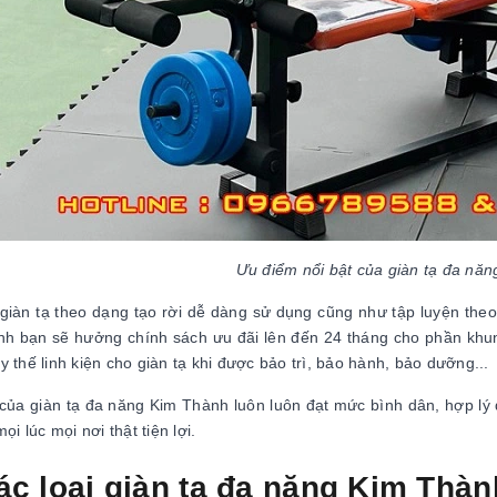
Ưu điểm nổi bật của giàn tạ đa nă
 giàn tạ theo dạng tạo rời dễ dàng sử dụng cũng như tập luyện the
h bạn sẽ hưởng chính sách ưu đãi lên đến 24 tháng cho phần khu
y thế linh kiện cho giàn tạ khi được bảo trì, bảo hành, bảo dưỡng...
của giàn tạ đa năng Kim Thành luôn luôn đạt mức bình dân, hợp lý
mọi lúc mọi nơi thật tiện lợi.
ác loại giàn tạ đa năng Kim Thàn