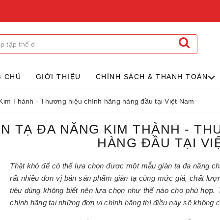
G CHỦ
GIỚI THIỆU
CHÍNH SÁCH & THANH TOÁN
 Kim Thành - Thương hiệu chính hãng hàng đầu tại Việt Nam
ÀN TẠ ĐA NĂNG KIM THÀNH - T
HÀNG ĐẦU TẠI VI
Thật khó để có thể lựa chọn được một mẫu giàn tạ đa năng chất
rất nhiều đơn vị bán sản phẩm giàn tạ cùng mức giá, chất l
tiêu dùng không biết nên lựa chọn như thế nào cho phù hợp.
chính hãng tại những đơn vị chính hãng thì điều này sẽ không 