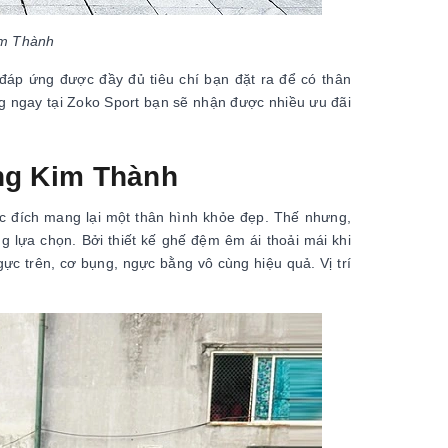
Kim Thành
đáp ứng được đầy đủ tiêu chí bạn đặt ra để có thân
g ngay tại Zoko Sport bạn sẽ nhận được nhiều ưu đãi
ăng Kim Thành
 đích mang lại một thân hình khỏe đẹp. Thế nhưng,
 lựa chọn. Bởi thiết kế ghế đệm êm ái thoải mái khi
ực trên, cơ bụng, ngực bằng vô cùng hiệu quả. Vị trí