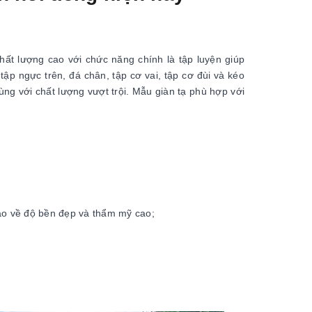
ất lượng cao với chức năng chính là tập luyện giúp
p ngực trên, đá chân, tập cơ vai, tập cơ đùi và kéo
ùng với chất lượng vượt trội. Mẫu giàn tạ phù hợp với
ảo về độ bền đẹp và thẩm mỹ cao;