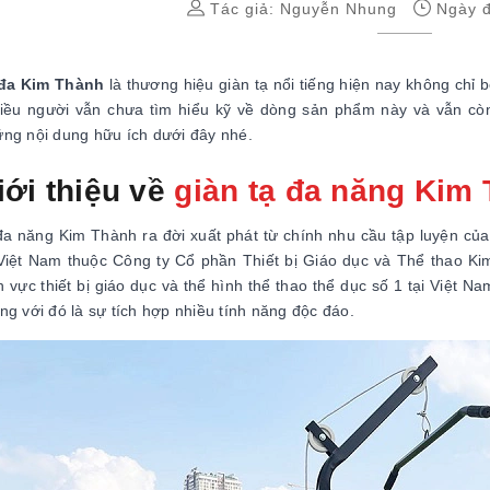
Tác giả:
Nguyễn Nhung
Ngày đ
 đa Kim Thành
là thương hiệu giàn tạ nổi tiếng hiện nay không chỉ
iều người vẫn chưa tìm hiểu kỹ về dòng sản phẩm này và vẫn cò
ng nội dung hữu ích dưới đây nhé.
iới thiệu về
giàn tạ đa năng Kim
đa năng Kim Thành ra đời xuất phát từ chính nhu cầu tập luyện c
 Việt Nam thuộc Công ty Cổ phần Thiết bị Giáo dục và Thể thao K
nh vực thiết bị giáo dục và thể hình thể thao thể dục số 1 tại Việt
ng với đó là sự tích hợp nhiều tính năng độc đáo.