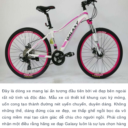
Đây là dòng xe mang lại ấn tượng đầu tiên bởi vẻ đẹp bên ngoài
rất nữ tính và độc đáo. Mẫu xe có thiết kế khung cực kỳ mỏng,
uốn cong tạo thành đường nét uyển chuyển, duyên dáng. Không
những thế, dáng đứng của xe đẹp, xe thấp ghế ngồi bọc da vô
cùng mềm mại tạo cảm giác dễ chịu cho người ngồi. Phải công
nhận một điều rằng hãng xe đạp Galaxy luôn là sự lựa chọn hàng