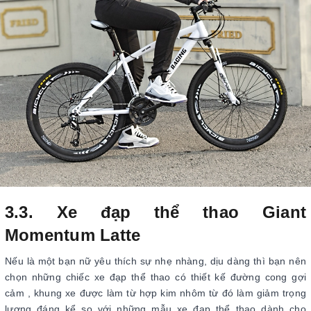
3.3. Xe đạp thể thao Giant
Momentum Latte
Nếu là một bạn nữ yêu thích sự nhẹ nhàng, dịu dàng thì bạn nên
chọn những chiếc xe đạp thể thao có thiết kế đường cong gợi
cảm , khung xe được làm từ hợp kim nhôm từ đó làm giảm trọng
lượng đáng kể so với những mẫu xe đạp thể thao dành cho