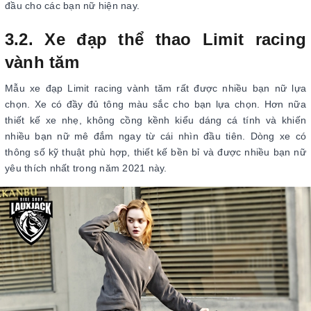
đầu cho các bạn nữ hiện nay.
3.2. Xe đạp thể thao Limit racing
vành tăm
Mẫu xe đạp Limit racing vành tăm rất được nhiều bạn nữ lựa
chọn. Xe có đầy đủ tông màu sắc cho bạn lựa chọn. Hơn nữa
thiết kế xe nhẹ, không cồng kềnh kiểu dáng cá tính và khiến
nhiều bạn nữ mê đắm ngay từ cái nhìn đầu tiên. Dòng xe có
thông số kỹ thuật phù hợp, thiết kế bền bỉ và được nhiều bạn nữ
yêu thích nhất trong năm 2021 này.