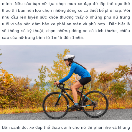
mình. Nếu các bạn nữ lựa chọn mua xe đạp để tập thể dục thể
thao thì bạn nên lựa chọn những dòng xe có thiết kế phù hợp. Với
nhu cầu rèn luyện sức khỏe thường thấy ở những phụ nữ trung
tuổi vì vậy nên đảm bảo xe phải an toàn và phù hợp. Đặc biệt là
về thông số kỹ thuật, chọn những dòng xe có kích thước, chiều
cao của nữ trung bình từ 1m45 đến 1m65.
Bên cạnh đó, xe đạp thể thao dành cho nữ thì phải nhẹ và khung