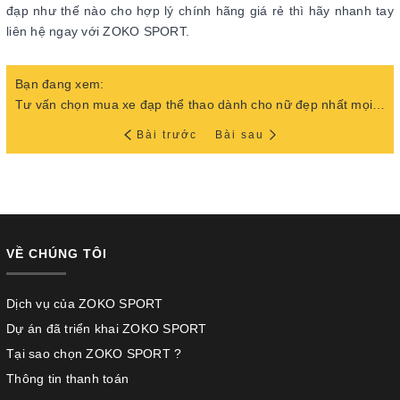
đạp như thế nào cho hợp lý chính hãng giá rẻ thì hãy nhanh tay
liên hệ ngay với ZOKO SPORT.
Bạn đang xem:
Tư vấn chọn mua xe đạp thể thao dành cho nữ đẹp nhất mọi thời đại
Bài trước
Bài sau
VỀ CHÚNG TÔI
Dịch vụ của ZOKO SPORT
Dự án đã triển khai ZOKO SPORT
Tại sao chọn ZOKO SPORT ?
Thông tin thanh toán