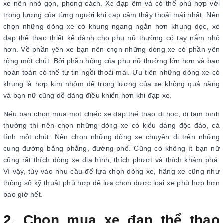
xe nên nhỏ gọn, phong cách. Xe đạp êm và có thể phù hợp với
trọng lượng của từng người khi đạp cảm thấy thoải mái nhất. Nên
chọn những dòng xe có khung ngang ngắn hơn khung dọc, xe
đạp thể thao thiết kế dành cho phụ nữ thường có tay nắm nhỏ
hơn. Về phần yên xe bạn nên chọn những dòng xe có phần yên
rộng một chút. Bởi phần hông của phụ nữ thường lớn hơn và bạn
hoàn toàn có thể tự tin ngồi thoải mái. Ưu tiên những dòng xe có
khung là hợp kim nhôm để trọng lượng của xe không quá nặng
và bạn nữ cũng dễ dàng điều khiển hơn khi đạp xe.
Nếu bạn chọn mua một chiếc xe đạp thể thao đi học, đi làm bình
thường thì nên chọn những dòng xe có kiểu dáng độc đáo, cá
tính một chút. Nên chọn những dòng xe chuyên đi trên những
cung đường bằng phẳng, đường phố. Cũng có không ít bạn nữ
cũng rất thích dòng xe địa hình, thích phượt và thích khám phá.
Vì vậy, tùy vào nhu cầu để lựa chọn dòng xe, hãng xe cũng như
thông số kỹ thuật phù hợp để lựa chọn được loại xe phù hợp hơn
bao giờ hết.
2. Chọn mua xe đạp thể thao