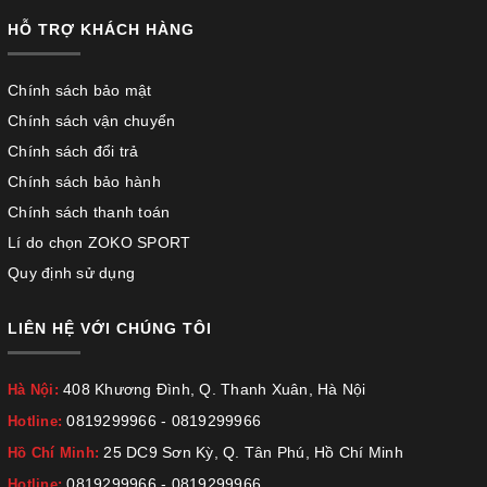
HỖ TRỢ KHÁCH HÀNG
Chính sách bảo mật
Chính sách vận chuyển
Chính sách đổi trả
Chính sách bảo hành
Chính sách thanh toán
Lí do chọn ZOKO SPORT
Quy định sử dụng
LIÊN HỆ VỚI CHÚNG TÔI
408 Khương Đình, Q. Thanh Xuân, Hà Nội
Hà Nội:
0819299966
-
0819299966
Hotline:
25 DC9 Sơn Kỳ, Q. Tân Phú, Hồ Chí Minh
Hồ Chí Minh:
0819299966
-
0819299966
Hotline: