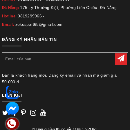
175 Lý Thường Kiệt, Phường Liên Chiểu, Đà Nẵng
Đà Nẵng:
0819299966
-
Hotline:
zokosport68@gmail.com
Email:
ĐĂNG KÝ NHẬN BẢN TIN
Bạn là khách hàng mới. Đăng ký email và nhận mã giảm giá
50.000 đ.
LIÊN KẾT
© Bản quyền thuộc về
ZOKO SPORT