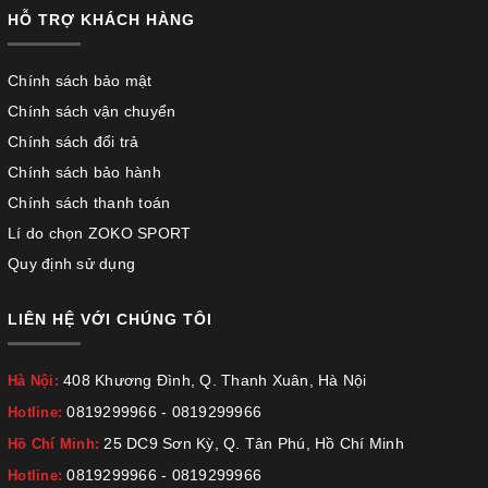
HỖ TRỢ KHÁCH HÀNG
Chính sách bảo mật
Chính sách vận chuyển
Chính sách đổi trả
Chính sách bảo hành
Chính sách thanh toán
Lí do chọn ZOKO SPORT
Quy định sử dụng
LIÊN HỆ VỚI CHÚNG TÔI
408 Khương Đình, Q. Thanh Xuân, Hà Nội
Hà Nội:
0819299966
-
0819299966
Hotline:
25 DC9 Sơn Kỳ, Q. Tân Phú, Hồ Chí Minh
Hồ Chí Minh:
0819299966
-
0819299966
Hotline: