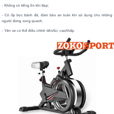
- Không có tiếng ồn khi đạp;
- Có ốp bọc bánh đà, đảm bảo an toàn khi sử dụng cho những
người đứng xung quanh;
- Yên xe có thể điều chỉnh tiến/lùi, cao/thấp.