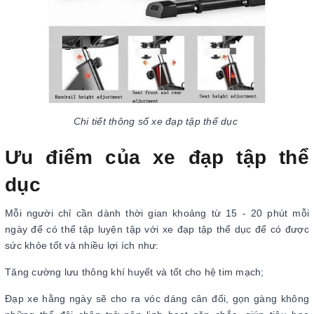
Chi tiết thông số xe đạp tập thể dục
Ưu điểm của xe đạp tập thể
dục
Mỗi người chỉ cần dành thời gian khoảng từ 15 - 20 phút mỗi
ngày để có thể tập luyện tập với xe đạp tập thể dục để có được
sức khỏe tốt và nhiều lợi ích như:
Tăng cường lưu thông khí huyết và tốt cho hệ tim mạch;
Đạp xe hằng ngày sẽ cho ra vóc dáng cân đối, gọn gàng không