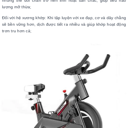
những thế đôi chân trở nên linh hoạt săn chắc, giúp tiêu hao
lượng mỡ thừa;
Đối với hệ xương khớp: Khi tập luyện với xe đạp, cơ và dây chằng
sẽ bền vững hơn, dịch được tiết ra nhiều và giúp khớp hoạt động
trơn tru hơn cả;