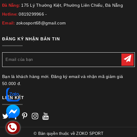
175 Lý Thường Kiệt, Phường Liên Chiểu, Đà Nẵng
Đà Nẵng:
0819299966
-
Hotline:
zokosport68@gmail.com
Email:
ĐĂNG KÝ NHẬN BẢN TIN
Bạn là khách hàng mới. Đăng ký email và nhận mã giảm giá
50.000 đ.
LIÊN KẾT
© Bản quyền thuộc về
ZOKO SPORT