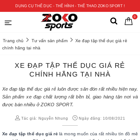
DỤNG CỤ THỂ DỤC - THỂ HÌNH - THỂ THAO ZOKO SPORT !
0
Trang chủ
Tư vấn sản phẩm
Xe đạp tập thể dục giá rẻ
chính hãng tại nhà
XE ĐẠP TẬP THỂ DỤC GIÁ RẺ
CHÍNH HÃNG TẠI NHÀ
Xe đạp tập thể dục giá rẻ luôn được săn đón rất nhiều hiện nay.
Sản phẩm xe đạp chất lượng rất bền bỉ, giao hàng tận nơi và
được bán nhiều ở ZOKO SPORT.
Tác giả:
Nguyễn Nhung
Ngày đăng: 10/08/2021
Xe đạp tập thể dục giá rẻ
là mong muốn của rất nhiều tín đồ mê