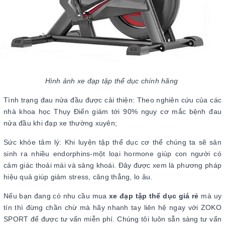
Hình ảnh xe đạp tập thể dục chính hãng
Tình trạng đau nửa đầu được cải thiện: Theo nghiên cứu của các
nhà khoa học Thụy Điển giảm tới 90% nguy cơ mắc bệnh đau
nửa đầu khi đạp xe thường xuyên;
Sức khỏe tâm lý: Khi luyện tập thể dục cơ thể chúng ta sẽ sản
sinh ra nhiều endorphins-một loại hormone giúp con người có
cảm giác thoải mái và sảng khoái. Đây được xem là phương pháp
hiệu quả giúp giảm stress, căng thẳng, lo âu.
Nếu bạn đang có nhu cầu mua
xe đạp tập thể dục giá rẻ
mà uy
tín thì đừng chần chừ mà hãy nhanh tay liên hệ ngay với ZOKO
SPORT để được tư vấn miễn phí. Chúng tôi luôn sẵn sàng tư vấn