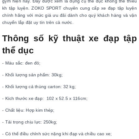
gym hiện nay. Đây được xem là dụng cụ thể dục không thể thiếu
kh tập luyện. ZOKO SPORT chuyên cung cấp xe đạp tập luyện
chính hãng với mức giá ưu đãi dành cho quý khách hàng và vận
chuyển lắp đặt uy tín trên cả nước.
Thông số kỹ thuật xe đạp tập
thể dục
- Màu sắc: đen đỏ;
- Khối lượng sản phẩm: 30kg;
- Khối lượng cả thùng carton: 32 kg;
- Kích thước xe đạp: 102 x 52.5 x 116cm;
- Chất liệu: Hợp kim thép;
- Tải trọng chịu lực: 250kg;
- Có thể điều chỉnh sức nặng khi đạp và chiều cao xe;