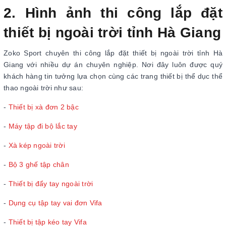
2. Hình ảnh thi công lắp đặt
thiết bị ngoài trời tỉnh Hà Giang
Zoko Sport chuyên thi công lắp đặt thiết bị ngoài trời tỉnh Hà
Giang với nhiều dự án chuyên nghiệp. Nơi đây luôn được quý
khách hàng tin tưởng lựa chọn cùng các trang thiết bị thể dục thể
thao ngoài trời như sau:
-
Thiết bị xà đơn 2 bậc
-
Máy tập đi bộ lắc tay
-
Xà kép ngoài trời
-
Bộ 3 ghế tập chân
-
Thiết bị đẩy tay ngoài trời
-
Dụng cụ tập tay vai đơn Vifa
-
Thiết bị tập kéo tay Vifa