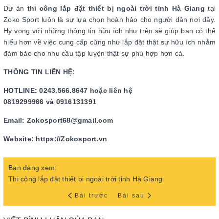
Dự án
thi công lắp đặt thiết bị ngoài trời tỉnh Hà Giang
tại
Zoko Sport luôn là sự lựa chọn hoàn hảo cho người dân nơi đây.
Hy vọng với những thông tin hữu ích như trên sẽ giúp bạn có thể
hiểu hơn về việc cung cấp cũng như lắp đặt thật sự hữu ích nhằm
đảm bảo cho nhu cầu tập luyện thật sự phù hợp hơn cả.
THÔNG TIN LIÊN HỆ:
HOTLINE: 0243.566.8647 hoặc liên hệ
0819299966 và 0916131391
Email: Zokosport68@gmail.com
Website: https://Zokosport.vn
Bạn đang xem:
Thi công lắp đặt thiết bị ngoài trời tỉnh Hà Giang
Bài trước
Bài sau