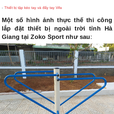
-
Thiết bị tập kéo tay và đẩy tay Vifa
Một số hình ảnh thực thế thi công
lắp đặt thiết bị ngoài trời tỉnh Hà
Giang tại Zoko Sport như sau
: