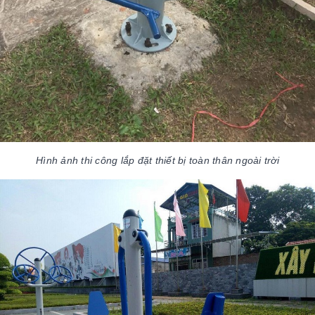
Hình ảnh thi công lắp đặt thiết bị toàn thân ngoài trời