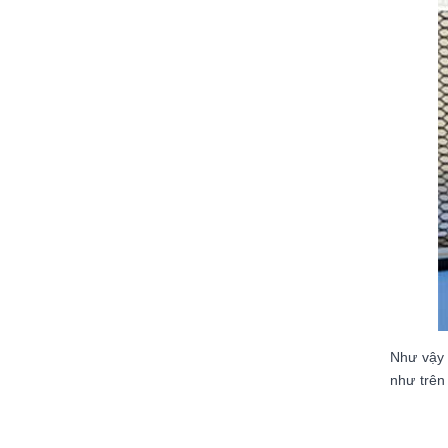
Như vậy 
như trên