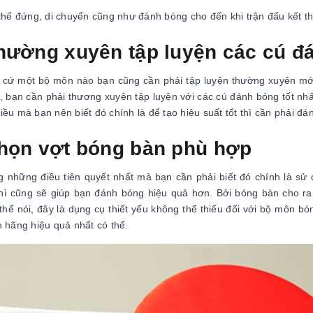
 thế đứng, di chuyển cũng như đánh bóng cho đến khi trận đấu kết th
Thường xuyên tập luyện các cú đ
 cứ một bộ môn nào bạn cũng cần phải tập luyện thường xuyên mới
, bạn cần phải thương xuyên tập luyện với các cú đánh bóng tốt nh
iều mà bạn nên biết đó chính là để tạo hiệu suất tốt thì cần phải đán
Chọn vợt bóng bàn phù hợp
g những điều tiên quyết nhất mà bạn cần phải biết đó chính là sử
thì cũng sẽ giúp bạn đánh bóng hiệu quả hơn. Bởi bóng bàn cho ra
thể nói, đây là dụng cụ thiết yếu không thể thiếu đối với bộ môn b
h hãng hiệu quả nhất có thể.