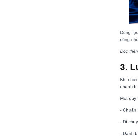
Dùng lực
cũng như
Đọc thê
3. L
Khi chơi
nhanh hơ
Một quy 
- Chuẩn 
- Di chu
- Đánh b