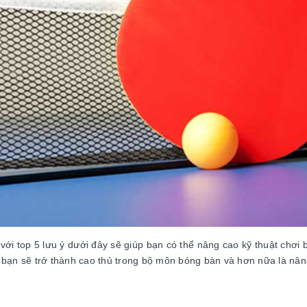
với top 5 lưu ý dưới đây sẽ giúp bạn có thể nâng cao kỹ thuật chơ
 bạn sẽ trở thành cao thủ trong bộ môn bóng bàn và hơn nữa là nân