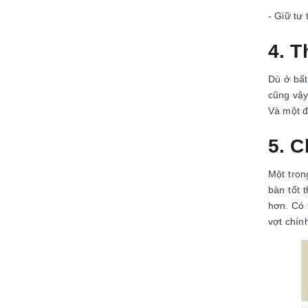
- Giữ tư
4. 
Dù ở bất
cũng vậy
Và một đ
5. 
Một tron
bàn tốt 
hơn. Có 
vợt chín