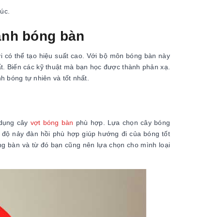
úc.
ánh bóng bàn
 có thể tạo hiệu suất cao. Với bộ môn bóng bàn này
ất. Biến các kỹ thuật mà bạn học được thành phản xạ.
h bóng tự nhiên và tốt nhất.
 dụng cây
vợt bóng bàn
phù hợp. Lựa chọn cây bóng
 độ nảy đàn hồi phù hợp giúp hướng đi của bóng tốt
óng bàn và từ đó bạn cũng nên lựa chọn cho mình loại