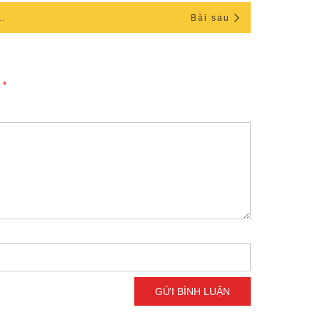
kỹ thuật chơi bóng bàn hiệu quả nhất
Bài sau
u
*
GỬI BÌNH LUẬN