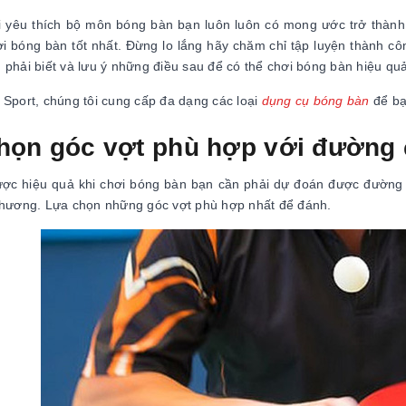
 yêu thích bộ môn bóng bàn bạn luôn luôn có mong ước trở thành
ơi bóng bàn tốt nhất. Đừng lo lắng hãy chăm chỉ tập luyện thành c
 phải biết và lưu ý những điều sau để có thể chơi bóng bàn hiệu qu
 Sport, chúng tôi cung cấp đa dạng các loại
dụng cụ bóng bàn
để bạ
Chọn góc vợt phù hợp với đường 
ợc hiệu quả khi chơi bóng bàn bạn cần phải dự đoán được đường
phương. Lựa chọn những góc vợt phù hợp nhất để đánh.