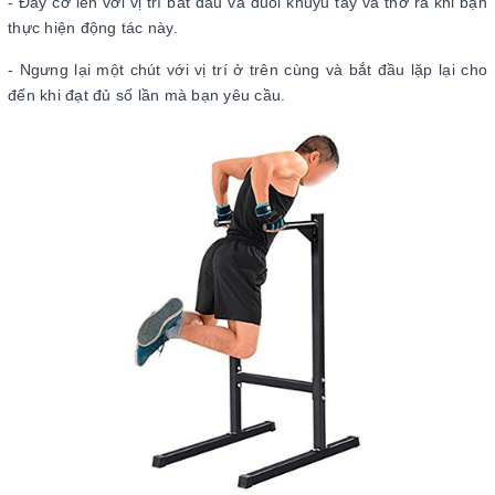
- Đẩy cơ lên với vị trí bắt đầu và duỗi khuỷu tay và thở ra khi bạn
thực hiện động tác này.
- Ngưng lại một chút với vị trí ở trên cùng và bắt đầu lặp lại cho
đến khi đạt đủ số lần mà bạn yêu cầu.