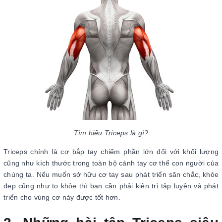
Tìm hiểu Triceps là gì?
Triceps chính là cơ bắp tay chiếm phần lớn đối với khối lượng
cũng như kích thước trong toàn bộ cánh tay cơ thể con người của
chúng ta. Nếu muốn sở hữu cơ tay sau phát triển săn chắc, khỏe
đẹp cũng như to khỏe thì bạn cần phải kiên trì tập luyện và phát
triển cho vùng cơ này được tốt hơn.