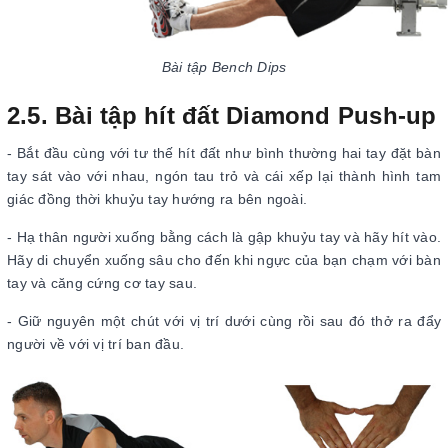
Bài tập Bench Dips
2.5. Bài tập hít đất Diamond Push-up
- Bắt đầu cùng với tư thế hít đất như bình thường hai tay đặt bàn
tay sát vào với nhau, ngón tau trỏ và cái xếp lại thành hình tam
giác đồng thời khuỷu tay hướng ra bên ngoài.
- Hạ thân người xuống bằng cách là gập khuỷu tay và hãy hít vào.
Hãy di chuyển xuống sâu cho đến khi ngực của bạn chạm với bàn
tay và căng cứng cơ tay sau.
- Giữ nguyên một chút với vị trí dưới cùng rồi sau đó thở ra đẩy
người về với vị trí ban đầu.