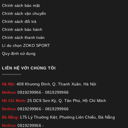
Chính sách bảo mật
Chính sách vận chuyển
Chính sách đổi trả
Chính sách bảo hành
Chính sách thanh toán
Lí do chọn ZOKO SPORT
Quy định sử dụng
LIÊN HỆ VỚI CHÚNG TÔI
408 Khương Đình, Q. Thanh Xuân, Hà Nội
Hà Nội:
0819299966
-
0819299966
Hotline:
25 DC9 Sơn Kỳ, Q. Tân Phú, Hồ Chí Minh
Hồ Chí Minh:
0819299966
-
0819299966
Hotline:
175 Lý Thường Kiệt, Phường Liên Chiểu, Đà Nẵng
Đà Nẵng:
0819299966
-
Hotline: