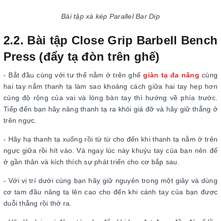
Bài tập xà kép Parallel Bar Dip
2.2. Bài tập Close Grip Barbell Bench
Press (đẩy tạ đòn trên ghế)
- Bắt đầu cùng với tư thế nằm ở trên ghế
giàn tạ đa năng
cùng
hai tay nắm thanh tạ làm sao khoảng cách giữa hai tay hẹp hơn
cùng độ rộng của vai và lòng bàn tay thì hướng về phía trước.
Tiếp đến bạn hãy nâng thanh tạ ra khỏi giá đỡ và hãy giữ thẳng ở
trên ngực.
- Hãy hạ thanh tạ xuống rồi từ từ cho đến khi thanh tạ nằm ở trên
ngực giữa rồi hít vào. Và ngay lúc này khuỷu tay của bạn nên để
ở gần thân và kích thích sự phát triển cho cơ bắp sau.
- Với vị trí dưới cùng bạn hãy giữ nguyên trong một giây và dùng
cơ tam đầu nâng tạ lên cao cho đến khi cánh tay của bạn được
duỗi thẳng rồi thở ra.