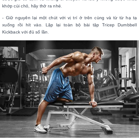
khớp cùi chỏ, hãy thở ra nhé.
- Giữ nguyên lại một chút với vị trí ở trên cùng và từ từ hạ tạ
xuống rồi hít vào. Lặp lại toàn bộ bài tập Tricep Dumbbell
Kickback với đủ số lần.