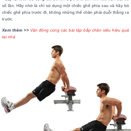
số lần. Hãy nhớ là chỉ sử dụng một chiếc ghế phía sau và hãy bỏ
chiếc ghế phía trước đi, không những thế chân phải duỗi thẳng ra
trước.
Xem thêm >>
Vận động cùng các bài tập bắp chân siêu hiệu quả
tại nhà