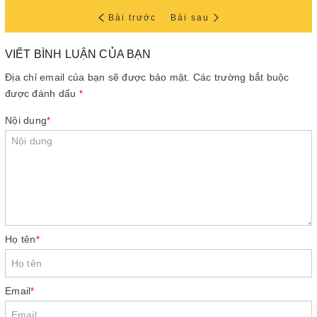
Bài trước
Bài sau
VIẾT BÌNH LUẬN CỦA BẠN
Địa chỉ email của bạn sẽ được bảo mật. Các trường bắt buộc
được đánh dấu
*
Nội dung
*
Họ tên
*
Email
*