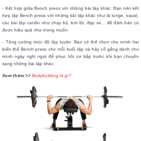
- Kết hợp giữa Bench press với những bài tập khác: Bạn nên kết
hợp tập Bench press với những bài tập khác như là lunge, squat,
các bài tập cardio như chạy bộ, bơi lội, đạp xe... để đảm bảo có
được hiệu quả như mong muốn.
- Tăng cường mức độ tập luyện: Bạn có thể chọn cho mình hai
biến thể Bench press cho mỗi buổi tập và hãy cố gắng dành cho
mình ngày nghỉ ngơi để phục hồi cơ bắp trước khi bạn chuyển
sang những bài tập khác.
Xem thêm >>
Bodybuilding là gì?