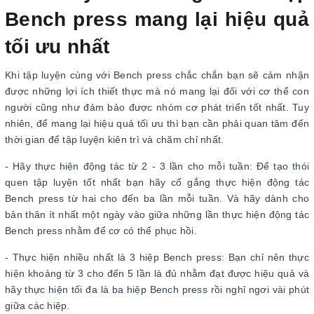
Bench press mang lại hiệu quả
tối ưu nhất
Khi tập luyện cùng với Bench press chắc chắn bạn sẽ cảm nhận
được những lợi ích thiết thực mà nó mang lại đối với cơ thể con
người cũng như đảm bảo được nhóm cơ phát triển tốt nhất. Tuy
nhiên, để mang lại hiệu quả tối ưu thì bạn cần phải quan tâm đến
thời gian để tập luyện kiên trì và chăm chỉ nhất.
- Hãy thực hiện động tác từ 2 - 3 lần cho mỗi tuần: Để tạo thói
quen tập luyện tốt nhất bạn hãy cố gắng thực hiện động tác
Bench press từ hai cho đến ba lần mỗi tuần. Và hãy dành cho
bản thân ít nhất một ngày vào giữa những lần thực hiện động tác
Bench press nhằm để cơ có thể phục hồi.
- Thực hiện nhiều nhất là 3 hiệp Bench press: Bạn chỉ nên thực
hiện khoảng từ 3 cho đến 5 lần là đủ nhằm đạt được hiệu quả và
hãy thực hiện tối đa là ba hiệp Bench press rồi nghỉ ngơi vài phút
giữa các hiệp.