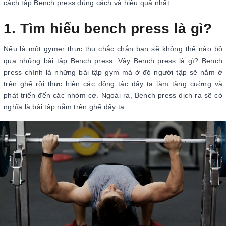
cách tập Bench press đúng cách và hiệu quả nhất.
1. Tìm hiểu bench press là gì?
Nếu là một gymer thực thụ chắc chắn bạn sẽ không thể nào bỏ
qua những bài tập Bench press. Vậy Bench press là gì? Bench
press chính là những bài tập gym mà ở đó người tập sẽ nằm ở
trên ghế rồi thực hiện các động tác đẩy tạ làm tăng cường và
phát triển đến các nhóm cơ. Ngoài ra, Bench press dịch ra sẽ có
nghĩa là bài tập nằm trên ghế đẩy tạ.