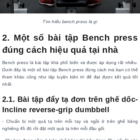
Tìm hiểu bench press là gì
2. Một số bài tập Bench press
đúng cách hiệu quả tại nhà
Bench press là bài tập khá phổ biến và được áp dụng rất nhiều.
Dưới đây là một số bài tập Bench press đúng cách mà bạn có thể
tham khảo cũng như tập luyện kiên trì để đạt được kết quả tốt
nhất.
2.1. Bài tập đẩy tạ đơn trên ghế dốc-
Incline reverse-grip dumbbell
- Chuẩn bị một quả tạ trên mỗi tay và ngồi ở trên ghế băng
nghiêng 45 độ rồi đặt một quả tạ trên mỗi đầu gối.