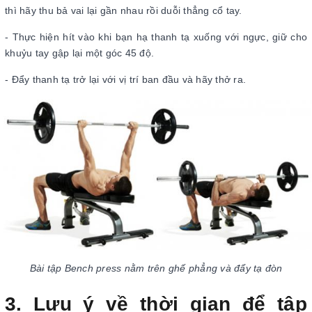
thì hãy thu bả vai lại gần nhau rồi duỗi thẳng cổ tay.
- Thực hiện hít vào khi bạn hạ thanh tạ xuống với ngực, giữ cho
khuỷu tay gập lại một góc 45 độ.
- Đẩy thanh tạ trở lại với vị trí ban đầu và hãy thở ra.
Bài tập Bench press nằm trên ghế phẳng và đẩy tạ đòn
3. Lưu ý về thời gian để tập