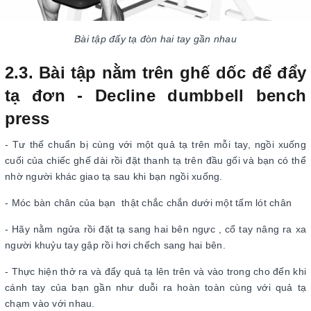
Bài tập đẩy tạ đòn hai tay gần nhau
2.3. Bài tập nằm trên ghế dốc để đẩy
tạ đơn - Decline dumbbell bench
press
- Tư thế chuẩn bị cùng với một quả tạ trên mỗi tay, ngồi xuống
cuối của chiếc ghế dài rồi đặt thanh tạ trên đầu gối và bạn có thể
nhờ người khác giao tạ sau khi bạn ngồi xuống.
- Móc bàn chân của bạn thật chắc chắn dưới một tấm lót chân
- Hãy nằm ngửa rồi đặt tạ sang hai bên ngực , cổ tay nâng ra xa
người khuỷu tay gập rồi hơi chếch sang hai bên.
- Thực hiện thở ra và đẩy quả tạ lên trên và vào trong cho đến khi
cánh tay của bạn gần như duỗi ra hoàn toàn cùng với quả tạ
chạm vào với nhau.