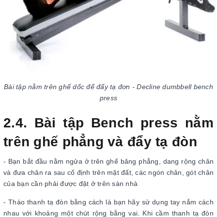
Bài tập nằm trên ghế dốc để đẩy tạ đơn - Decline dumbbell bench
press
2.4. Bài tập Bench press nằm
trên ghế phẳng và đẩy tạ đòn
- Bạn bắt đầu nằm ngửa ở trên ghế băng phẳng, dang rộng chân
và đưa chân ra sau cố định trên mặt đất, các ngón chân, gót chân
của bạn cần phải được đặt ở trên sàn nhà
- Tháo thanh tạ đòn bằng cách là bạn hãy sử dụng tay nắm cách
nhau với khoảng một chút rộng bằng vai. Khi cầm thanh tạ đòn