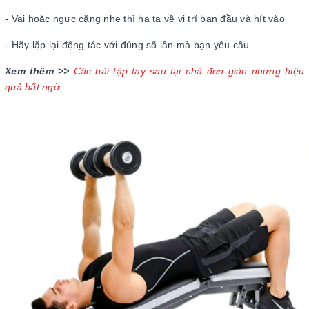
- Vai hoặc ngực căng nhẹ thì hạ tạ về vị trí ban đầu và hít vào
- Hãy lặp lại động tác với đúng số lần mà bạn yêu cầu.
Xem thêm >>
Các bài tập tay sau tại nhà đơn giản nhưng hiệu
quả bất ngờ