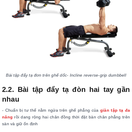
Bài tập đẩy tạ đơn trên ghế dốc- Incline reverse-grip dumbbell
2.2. Bài tập đẩy tạ đòn hai tay gần
nhau
- Chuẩn bị tư thế nằm ngửa trên ghế phẳng của
giàn tập tạ đa
năng
rồi dang rộng hai chân đồng thời đặt bàn chân phẳng trên
sàn và giữ ổn định