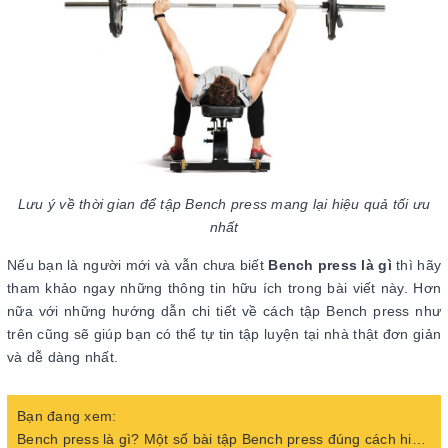
Lưu ý về thời gian để tập Bench press mang lại hiệu quả tối ưu
nhất
Nếu bạn là người mới và vẫn chưa biết
Bench press là gì
thì hãy
tham khảo ngay những thông tin hữu ích trong bài viết này. Hơn
nữa với những hướng dẫn chi tiết về cách tập Bench press như
trên cũng sẽ giúp bạn có thể tự tin tập luyện tại nhà thật đơn giản
và dễ dàng nhất.
Bạn đang xem:
Bench press là gì? Một số bài tập Bench press đúng cách hiệu quả nhất