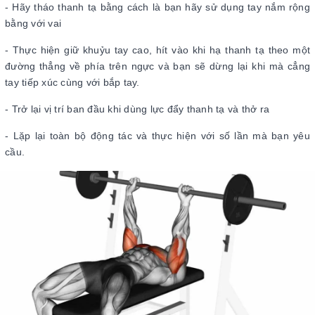
- Hãy tháo thanh tạ bằng cách là bạn hãy sử dụng tay nắm rộng
bằng với vai
- Thực hiện giữ khuỷu tay cao, hít vào khi hạ thanh tạ theo một
đường thẳng về phía trên ngực và bạn sẽ dừng lại khi mà cẳng
tay tiếp xúc cùng với bắp tay.
- Trở lại vị trí ban đầu khi dùng lực đẩy thanh tạ và thở ra
- Lặp lại toàn bộ động tác và thực hiện với số lần mà bạn yêu
cầu.